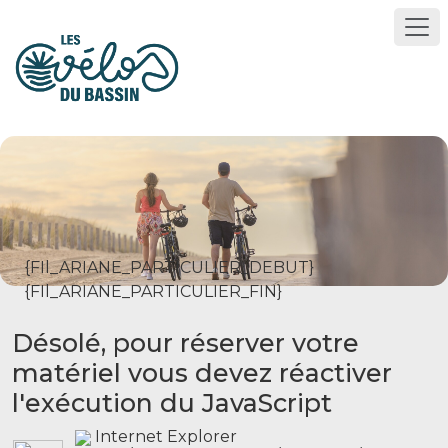
{FIl_ARIANE_PARTICULIER_DEBUT}
{FIl_ARIANE_PARTICULIER_FIN}
Désolé, pour réserver votre
matériel vous devez réactiver
l'exécution du JavaScript
Internet Explorer